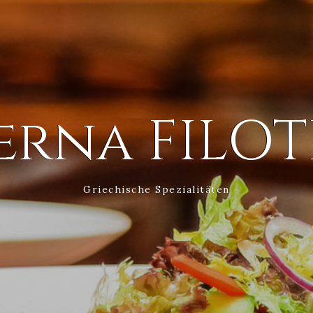
erna FILO
Griechische Spezialitäten