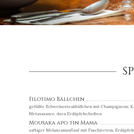
S
Filotimo Bällchen
gefüllte Schweinesteakbällchen mit Champignons, Kä
Metaxasauce, dazu Erdäpfelscheiben
Mousaka apo tin Mama
saftiger Melanzaniauflauf mit Faschiertem, Erdäpfel