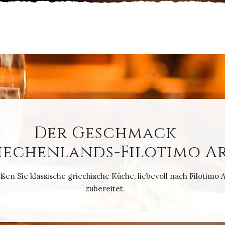
Der Geschmack
iechenlands-Filotimo A
en Sie klassische griechische Küche, liebevoll nach Filotimo A
zubereitet.