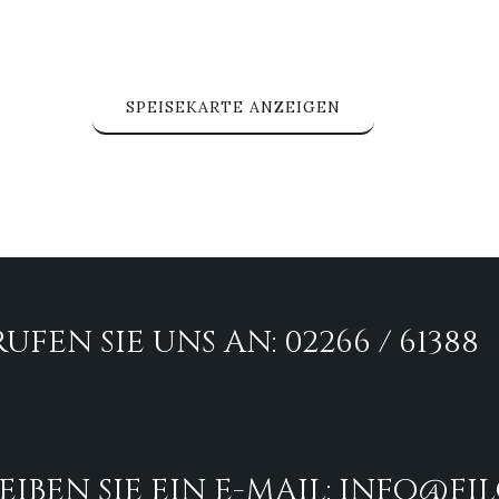
SPEISEKARTE ANZEIGEN
RUFEN SIE UNS AN: 02266 / 61388
IBEN SIE EIN E-MAIL: INFO@FI