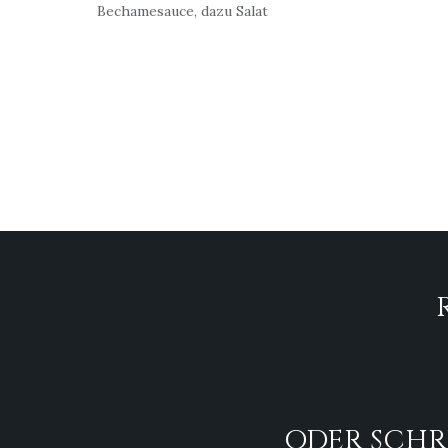
Bechamesauce, dazu Salat
ODER SCHRE