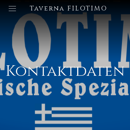
Taverna FILOTIMO
Kontaktdaten