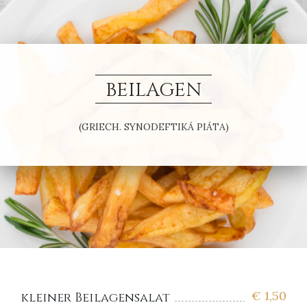
BEILAGEN
(GRIECH. SYNODEFTIKÁ PIÁTA)
€
1,50
kleiner Beilagensalat