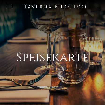
Taverna FILOTIMO
Speisekarte