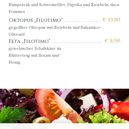
Rumpsteak und Schweinefilet, Paprika und Zwiebeln, dazu
Pommes
€
13,80
Oktopus „Filotimo“
gegrillter Oktopus mit Zwiebeln und Balsamico-
Olivenöl
€
8,90
Feta „Filotimo“
griechischer Schafskäse im
Blätterteig mit Sesam und
Honig