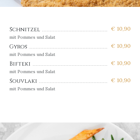
€
10,90
Schnitzel
mit Pommes und Salat
€
10,90
Gyros
mit Pommes und Salat
€
10,90
Bifteki
mit Pommes und Salat
€
10,90
Souvlaki
mit Pommes und Salat