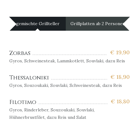
gemischte Grillteller
Grillplatten ab 2 Personen
€
19,90
Zorbas
Gyros, Schweinesteak, Lammkotlett, Souvlaki, dazu Reis
€
18,90
Thessaloniki
Gyros, Souzoukaki, Souvlaki, Schweinesteak, dazu Reis
€
18,80
Filotimo
Gyros, Rinderleber, Souzoukaki, Souvlaki,
Hühnerbrustfilet, dazu Reis und Salat