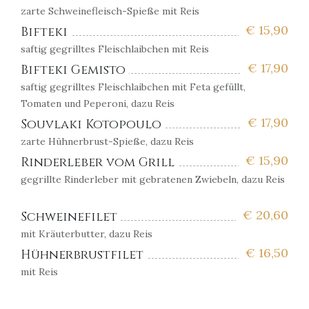
zarte Schweinefleisch-Spieße mit Reis
€
15,90
Bifteki
saftig gegrilltes Fleischlaibchen mit Reis
€
17,90
Bifteki Gemisto
saftig gegrilltes Fleischlaibchen mit Feta gefüllt,
Tomaten und Peperoni, dazu Reis
€
17,90
Souvlaki Kotopoulo
zarte Hühnerbrust-Spieße, dazu Reis
€
15,90
Rinderleber vom Grill
gegrillte Rinderleber mit gebratenen Zwiebeln, dazu Reis
€
20,60
Schweinefilet
mit Kräuterbutter, dazu Reis
€
16,50
Hühnerbrustfilet
mit Reis