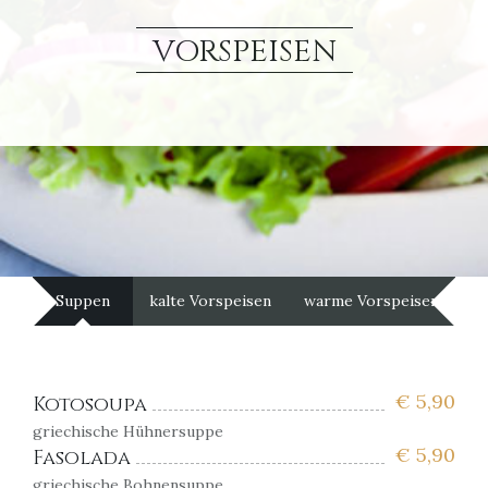
VORSPEISEN
Suppen
kalte Vorspeisen
warme Vorspeisen
€
5,90
Kotosoupa
griechische Hühnersuppe
€
5,90
Fasolada
griechische Bohnensuppe