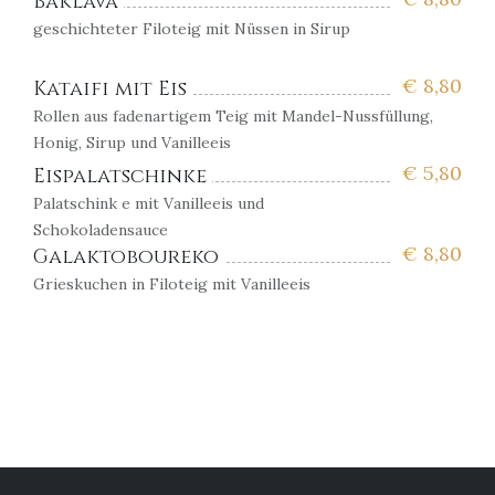
Baklava
geschichteter Filoteig mit Nüssen in Sirup
€
8,80
Kataifi mit Eis
Rollen aus fadenartigem Teig mit Mandel-Nussfüllung,
Honig, Sirup und Vanilleeis
€
5,80
Eispalatschinke
Palatschink
e mit Vanilleeis und
Schokoladensauce
€
8,80
Galaktoboureko
Grieskuchen in Filoteig mit Vanilleeis