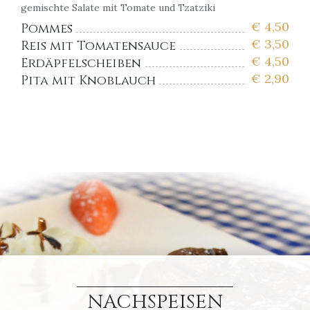
gemischte Salate mit Tomate und Tzatziki
€
4,50
Pommes
€
3,50
Reis mit Tomatensauce
€
4,50
Erdäpfelscheiben
€
2,90
Pita mit Knoblauch
NACHSPEISEN