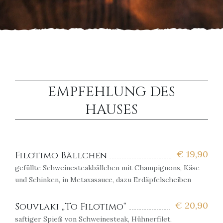
EMPFEHLUNG DES
HAUSES
€
19,90
Filotimo Bällchen
gefüllte Schweinesteakbällchen mit Champignons, Käse
und Schinken, in Metaxasauce, dazu Erdäpfelscheiben
€
20,90
Souvlaki „To Filotimo“
saftiger Spieß von Schweinesteak, Hühnerfilet,