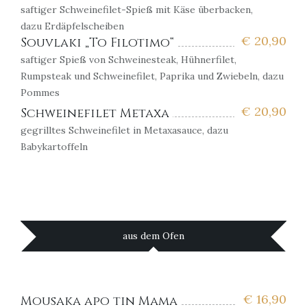
saftiger Schweinefilet-Spieß mit Käse überbacken,
dazu Erdäpfelscheiben
€
20,90
Souvlaki „To Filotimo“
saftiger Spieß von Schweinesteak, Hühnerfilet,
Rumpsteak und Schweinefilet, Paprika und Zwiebeln, dazu
Pommes
€
20,90
Schweinefilet Metaxa
gegrilltes Schweinefilet in Metaxasauce, dazu
Babykartoffeln
aus dem Ofen
€
16,90
Mousaka apo tin Mama