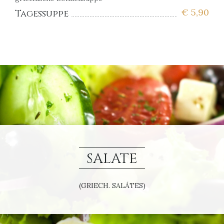
€
5,90
Tagessuppe
SALATE
(GRIECH. SALÁTES)