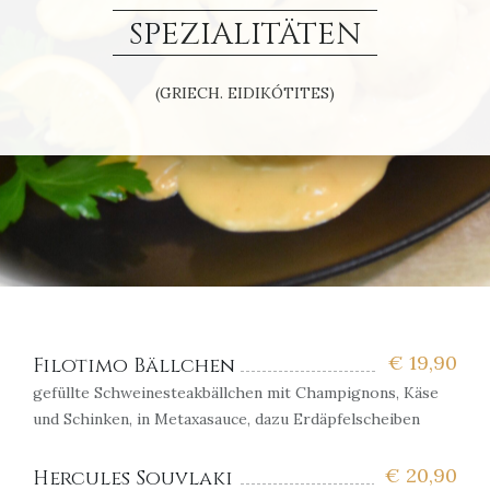
SPEZIALITÄTEN
(GRIECH. EIDIKÓTITES)
€
19,90
Filotimo Bällchen
gefüllte Schweinesteakbällchen mit Champignons, Käse
und Schinken, in Metaxasauce, dazu Erdäpfelscheiben
€
20,90
Hercules Souvlaki