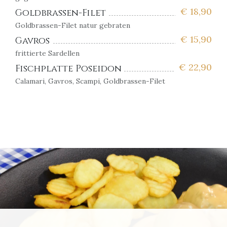
€
18,90
Goldbrassen-Filet
Goldbrassen-Filet natur gebraten
€
15,90
Gavros
frittierte Sardellen
€
22,90
Fischplatte Poseidon
Calamari, Gavros, Scampi, Goldbrassen-Filet